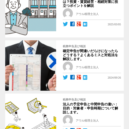
は？投資・賃貸経営・相続対策に役
立つポイントを解説
アウル税理士法人
2025/03/05
税務申告及び相談
確定申告が間違いだらけになったら
どうする？よくあるミスと対処法を
解説します。
アウル税理士法人
2024/09/26
税務申告及び相談
法人の予定申告と中間申告の違い：
目的・対象者・申告時期について解
説します。
アウル税理士法人