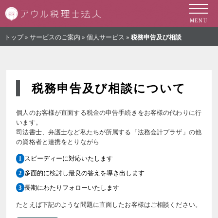
札幌市の税理士 
MENU
トップ
»
サービスのご案内
»
個人サービス
»
税務申告及び相談
税務申告及び相談について
個人のお客様が直面する税金の申告手続きをお客様の代わりに行
います。
司法書士、弁護士など私たちが所属する「法務会計プラザ」の他
の資格者と連携をとりながら
スピーディーに対応いたします
多面的に検討し最良の答えを導き出します
長期にわたりフォローいたします
たとえば下記のような問題に直面したお客様はご相談ください。