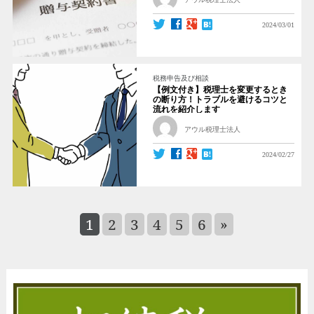
2024/03/01
税務申告及び相談
【例文付き】税理士を変更するとき
の断り方！トラブルを避けるコツと
流れを紹介します
アウル税理士法人
2024/02/27
1
2
3
4
5
6
»