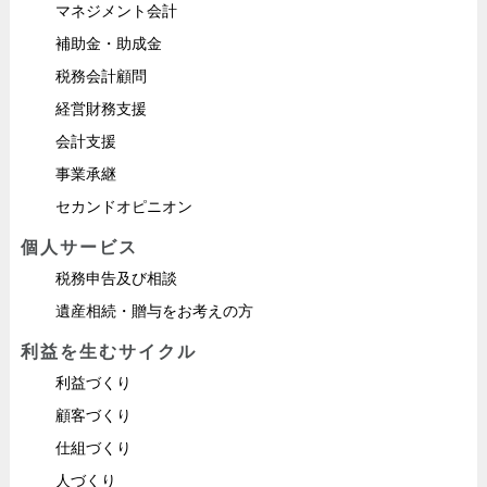
マネジメント会計
補助金・助成金
税務会計顧問
経営財務支援
会計支援
事業承継
セカンドオピニオン
個人サービス
税務申告及び相談
遺産相続・贈与をお考えの方
利益を生むサイクル
利益づくり
顧客づくり
仕組づくり
人づくり