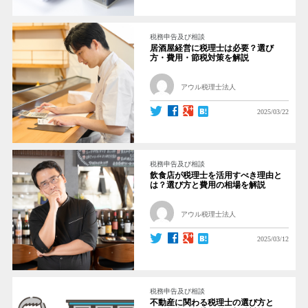
税務申告及び相談
居酒屋経営に税理士は必要？選び
方・費用・節税対策を解説
アウル税理士法人
2025/03/22
税務申告及び相談
飲食店が税理士を活用すべき理由と
は？選び方と費用の相場を解説
アウル税理士法人
2025/03/12
税務申告及び相談
不動産に関わる税理士の選び方と