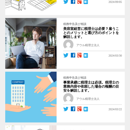
2024/09/05
税務申告及び相談
美容室経営に税理士は必要？雇うこ
とのメリットと選び方のポイントを
解説します。
アウル税理士法人
2024/03/30
税務申告及び相談
事業承継に税理士は必須。税理士の
業務内容や依頼した場合の報酬の目
安を解説します。
アウル税理士法人
2024/03/22