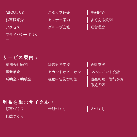
ABOUT US
スタッフ紹介
事例紹介
お客様紹介
セミナー案内
よくある質問
アクセス
グループ会社
経営理念
プライバシーポリシ
ー
サービス案内
税務会計顧問
経営財務支援
会計支援
事業承継
セカンドオピニオン
マネジメント会計
補助金・助成金
税務申告及び相談
遺産相続・贈与をお
考えの方
利益を生むサイクル
顧客づくり
仕組づくり
人づくり
利益づくり