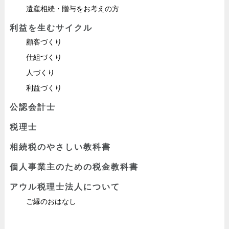
遺産相続・贈与をお考えの方
利益を生むサイクル
顧客づくり
仕組づくり
人づくり
利益づくり
公認会計士
税理士
相続税のやさしい教科書
個人事業主のための税金教科書
アウル税理士法人について
ご縁のおはなし