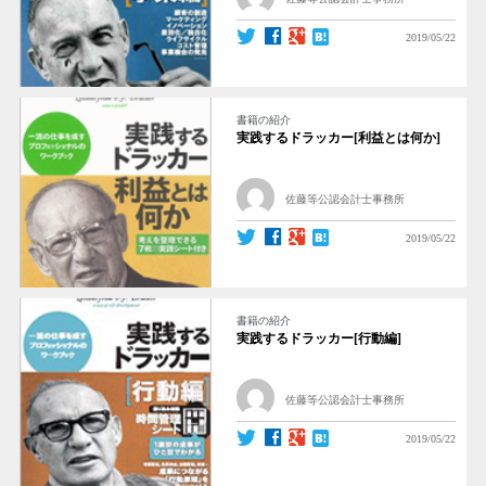
2019/05/22
書籍の紹介
実践するドラッカー[利益とは何か]
佐藤等公認会計士事務所
2019/05/22
書籍の紹介
実践するドラッカー[行動編]
佐藤等公認会計士事務所
2019/05/22