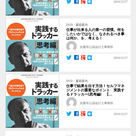
2019/12/27
DVD・書籍案内
仕事が出来る人の第一の習慣。何を
したいかではなく、なされるべき事
は何か、を、考える！
佐藤等公認会計士事務所
2019/12/27
DVD・書籍案内
仕事で結果を出す方法！セルフマネ
ジメントの重要なポイント 実践す
るドラッカー[思考編] 【…
佐藤等公認会計士事務所
2019/12/27