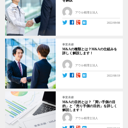
を解説
アウル税理士法人
2022/09/08
事業承継
M&Aの種類とは？M&Aの仕組みを
詳しく解説します！
アウル税理士法人
2022/08/19
事業承継
M&Aの目的とは？「買い手側の目
的」と「売り手側の目的」を詳しく
解説します！
アウル税理士法人