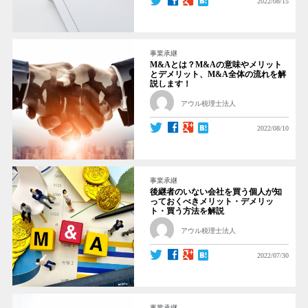
2022/08/15
事業承継
M&Aとは？M&Aの意味やメリット
とデメリット、M&A全体の流れを解
説します！
アウル税理士法人
2022/08/10
事業承継
後継者のいない会社を買う個人が知
っておくべきメリット・デメリッ
ト・買う方法を解説
アウル税理士法人
2022/07/30
事業承継