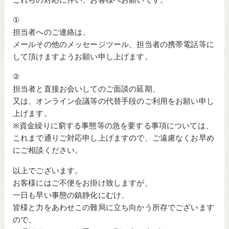
①
担当者へのご連絡は、
メールその他のメッセージツール、担当者の携帯電話等に
して頂けますようお願い申し上げます。
②
担当者と直接お会いしてのご面談の延期、
又は、オンライン会議等の代替手段のご利用をお願い申し
上げます。
※資金繰りに窮する事態等の急を要する事項については、
これまで通りご対応申し上げますので、ご遠慮なくお早め
にご相談ください。
以上でございます。
お客様にはご不便をお掛け致しますが、
一日も早い事態の鎮静化にむけ、
皆様と力をあわせこの難局に立ち向かう所存でございます
ので、