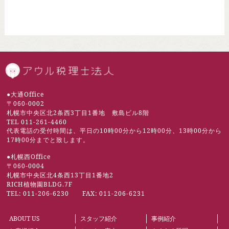
札幌市の税理士 | 
●大通Office
〒060-0002
札幌市中央区北2条西3丁目1番地 敷島ビル8階
TEL 011-261-4460
代表電話の受付時間は、平日の10時00分から12時00分、13時00分から
17時00分までと致します。
●札幌西Office
〒060-0004
札幌市中央区北4条西13丁目1番地2
RICH植物園BLDG.7F
TEL: 011-206-6230 FAX: 011-206-6231
ABOUT US
スタッフ紹介
事例紹介