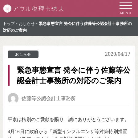
札幌市の税理士 
MENU
トップ
»
おしらせ
»
緊急事態宣言 発令に伴う佐藤等公認会計士事務所の
対応のご案内
2020/04/17
おしらせ
緊急事態宣言 発令に伴う佐藤等公
認会計士事務所の対応のご案内
佐藤等公認会計士事務所
平素は格別のご愛顧を賜り、誠にありがとうございます。
4月16日に政府から「新型インフルエンザ等対策特別措置