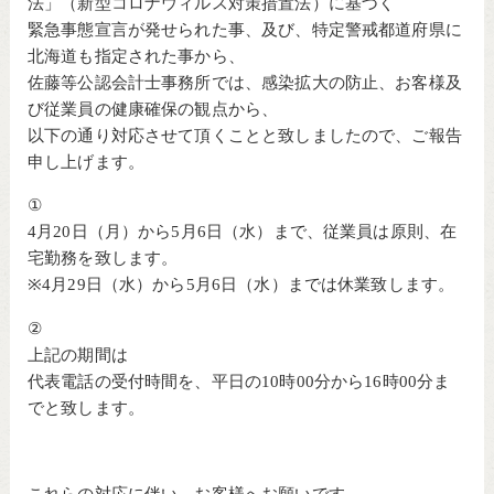
法」（新型コロナウィルス対策措置法）に基づく
緊急事態宣言が発せられた事、及び、特定警戒都道府県に
北海道も指定された事から、
佐藤等公認会計士事務所では、感染拡大の防止、お客様及
び従業員の健康確保の観点から、
以下の通り対応させて頂くことと致しましたので、ご報告
申し上げます。
①
4月20日（月）から5月6日（水）まで、従業員は原則、在
宅勤務を致します。
※4月29日（水）から5月6日（水）までは休業致します。
②
上記の期間は
代表電話の受付時間を、平日の10時00分から16時00分ま
でと致します。
これらの対応に伴い、お客様へお願いです。