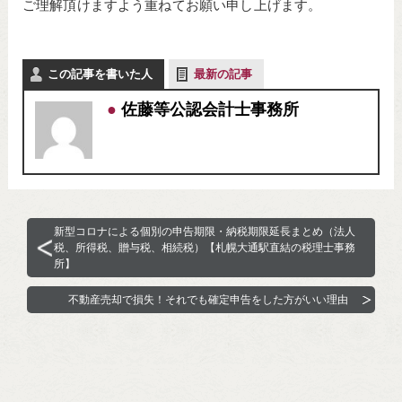
ご理解頂けますよう重ねてお願い申し上げます。
この記事を書いた人
最新の記事
佐藤等公認会計士事務所
新型コロナによる個別の申告期限・納税期限延長まとめ（法人
税、所得税、贈与税、相続税）【札幌大通駅直結の税理士事務
所】
不動産売却で損失！それでも確定申告をした方がいい理由