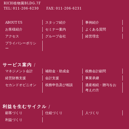
RICH植物園BLDG.7F
TEL: 011-206-6230 FAX: 011-206-6231
ABOUT US
スタッフ紹介
事例紹介
お客様紹介
セミナー案内
よくある質問
アクセス
グループ会社
経営理念
プライバシーポリシ
ー
サービス案内
マネジメント会計
補助金・助成金
税務会計顧問
経営財務支援
会計支援
事業承継
セカンドオピニオン
税務申告及び相談
遺産相続・贈与をお
考えの方
利益を生むサイクル
顧客づくり
仕組づくり
人づくり
利益づくり