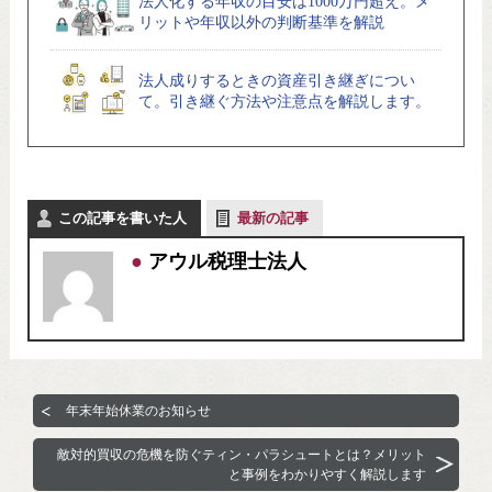
法人化する年収の目安は1000万円超え。メ
リットや年収以外の判断基準を解説
法人成りするときの資産引き継ぎについ
て。引き継ぐ方法や注意点を解説します。
この記事を書いた人
最新の記事
アウル税理士法人
年末年始休業のお知らせ
敵対的買収の危機を防ぐティン・パラシュートとは？メリット
と事例をわかりやすく解説します