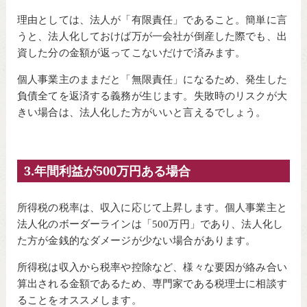
理由としては、法人が「有限責任」であること。簡単に言
うと、法人化しておけば万が一会社が倒産した際でも、出
資した分の金額が返ってこないだけで済みます。
個人事業主のままだと「無限責任」になるため、発生した
負債全てを返済する義務が生じます。失敗時のリスクが大
きい場合は、法人化した方がいいと言えるでしょう。
3.年間利益が500万円ある場合
所得税の税率は、収入に応じて上昇します。個人事業主と
法人化のボーダーラインは「500万円」であり、法人化し
た方が金銭的なダメージが少ない場合があります。
所得税は収入から税率や控除など、様々な要因が絡み合い
算出される金額であるため、専門家である税理士に相談す
ることをオススメします。