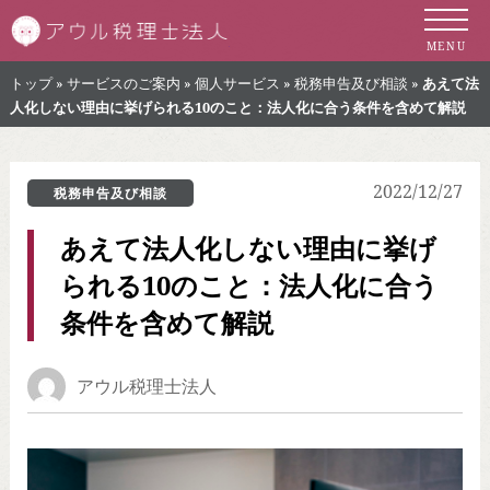
札幌市の税理士 
MENU
トップ
»
サービスのご案内
»
個人サービス
»
税務申告及び相談
»
あえて法
人化しない理由に挙げられる10のこと：法人化に合う条件を含めて解説
2022/12/27
税務申告及び相談
あえて法人化しない理由に挙げ
られる10のこと：法人化に合う
条件を含めて解説
アウル税理士法人