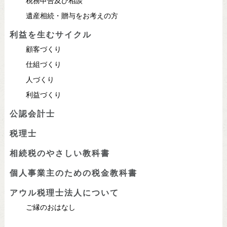
税務申告及び相談
遺産相続・贈与をお考えの方
利益を生むサイクル
顧客づくり
仕組づくり
人づくり
利益づくり
公認会計士
税理士
相続税のやさしい教科書
個人事業主のための税金教科書
アウル税理士法人について
ご縁のおはなし