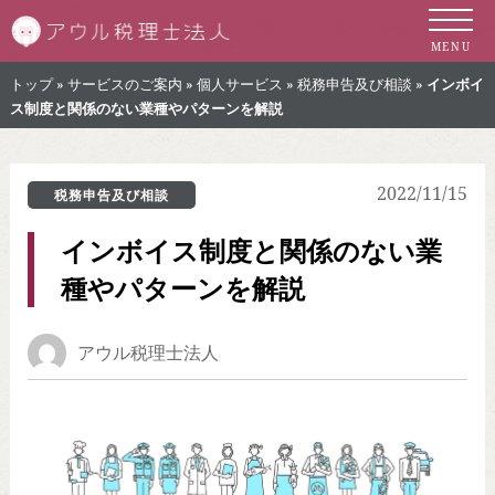
札幌市の税理士 
MENU
トップ
»
サービスのご案内
»
個人サービス
»
税務申告及び相談
»
インボイ
ス制度と関係のない業種やパターンを解説
2022/11/15
税務申告及び相談
インボイス制度と関係のない業
種やパターンを解説
アウル税理士法人