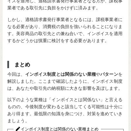
イスを適用し、適格請求書発行事業者となる方が、課税事
業者である取引先に負担をかけずに済みます。
しかし、適格請求書発行事業者となるには、課税事業者に
なる必要があり、消費税の負担を強いられることになりま
す。美容商品の取引先との兼ね合いで、インボイスを適用
するかどうかは慎重に検討をする必要があります。
まとめ
今回は、
インボイス制度とは関係のない業種
や
パターン
を
解説しました。ここまで確認したように、インボイス制度
は、あなたや取引先の納税額に大きな影響を及ぼします。
以下のような業種は「インボイスとは関係ない」と言える
ものの、今後制度が変わると該当してくる可能性は十分に
あり得ます。最低限の知識を身につけ、対策を進めていき
ましょう。
インボイス制度とは関係のない業種まとめ