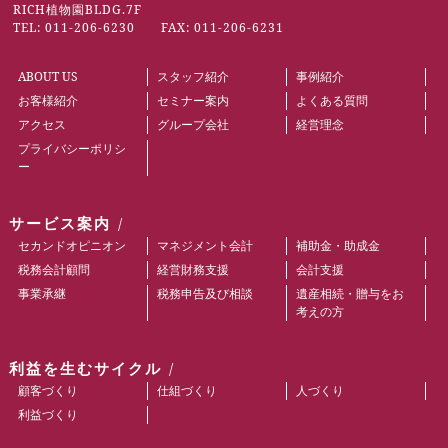
RICH植物園BLDG.7F
TEL: 011-206-6230 FAX: 011-206-6231
ABOUT US
スタッフ紹介
事例紹介
お客様紹介
セミナー案内
よくある質問
アクセス
グループ会社
経営理念
プライバシーポリシ
ー
サービス案内
セカンドオピニオン
マネジメント会計
補助金・助成金
税務会計顧問
経営財務支援
会計支援
事業承継
税務申告及び相談
遺産相続・贈与をお
考えの方
利益を生むサイクル
顧客づくり
仕組づくり
人づくり
利益づくり