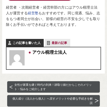
経営者 ・次期経営者・経営幹部の方にはアウル税理士法
人が運営する
経営塾
もおすすめです。同じ境遇、悩み、志
をもつ者同士が出会い、皆様の経営の不安を少しでも取り
除くお手伝いができればと考えております。
この記事を書いた人
最新の記事
アウル税理士法人
女性が家業を継ぐ時代の到来！跡取り娘だからこそのメリッ
ト・悩みをご紹介します
個人成り（法人から個人）へ戻すメリットや必要な手続きを解
説