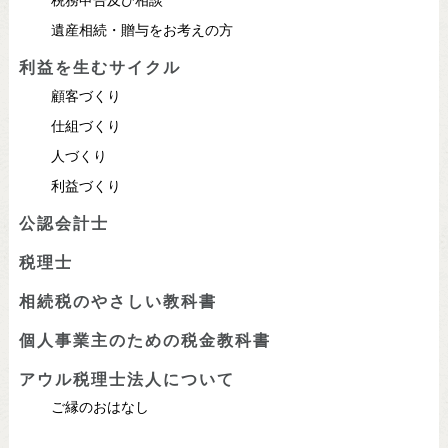
遺産相続・贈与をお考えの方
利益を生むサイクル
顧客づくり
仕組づくり
人づくり
利益づくり
公認会計士
税理士
相続税のやさしい教科書
個人事業主のための税金教科書
アウル税理士法人について
ご縁のおはなし